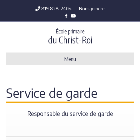
819 828-2404
Nous joindre
Facebook
Youtube
École primaire
du Christ-Roi
Menu
Service de garde
Responsable du service de garde