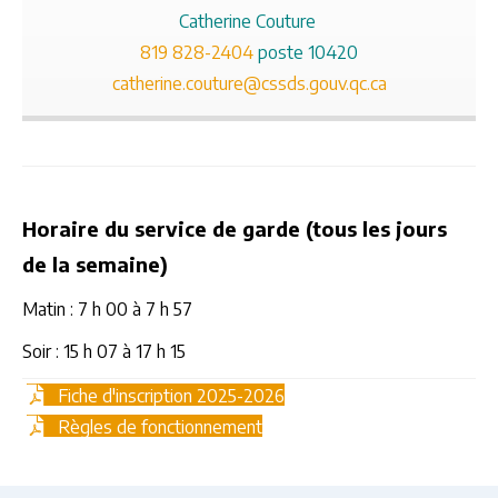
Catherine Couture
819 828-2404
poste 10420
catherine.couture@cssds.gouv.qc.ca
Horaire du service de garde (tous les jours
de la semaine)
Matin : 7 h 00 à 7 h 57
Soir : 15 h 07 à 17 h 15
Fiche d'inscription 2025-2026
Règles de fonctionnement