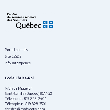
Portail parents
Site CSSDS
Info-intempéries
École Christ-Roi
149, rue Miquelon
Saint-Camille (Québec) J0A 1G0
Téléphone :
819 828-2404
Télécopieur :
819 828-3501
christroi@cssds.gouv.qc.ca