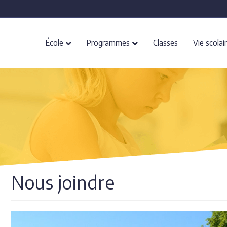
École
Programmes
Classes
Vie scolai
Nous joindre