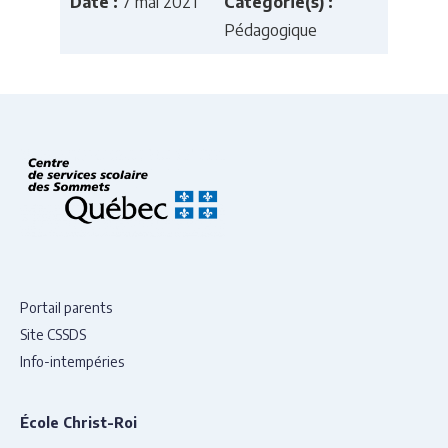
Date :
7 mai 2021
Catégorie(s) :
Pédagogique
Portail parents
Site CSSDS
Info-intempéries
École Christ-Roi